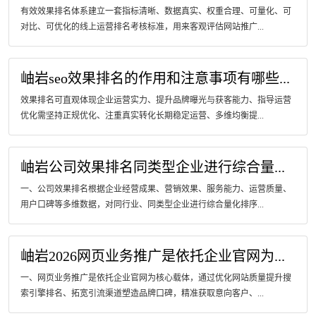
有效效果排名体系建立一套指标清晰、数据真实、权重合理、可量化、可
对比、可优化的线上运营排名考核标准，用来客观评估网站推广...
岫岩seo效果排名的作用和注意事项有哪些...
效果排名可直观体现企业运营实力、提升品牌曝光与获客能力、指导运营
优化需坚持正规优化、注重真实转化长期稳定运营、多维均衡提...
岫岩公司效果排名同类型企业进行综合量...
一、公司效果排名根据企业经营成果、营销效果、服务能力、运营质量、
用户口碑等多维数据，对同行业、同类型企业进行综合量化排序...
岫岩2026网页业务推广是依托企业官网为...
一、网页业务推广是依托企业官网为核心载体，通过优化网站质量提升搜
索引擎排名、拓宽引流渠道塑造品牌口碑，精准获取意向客户、...