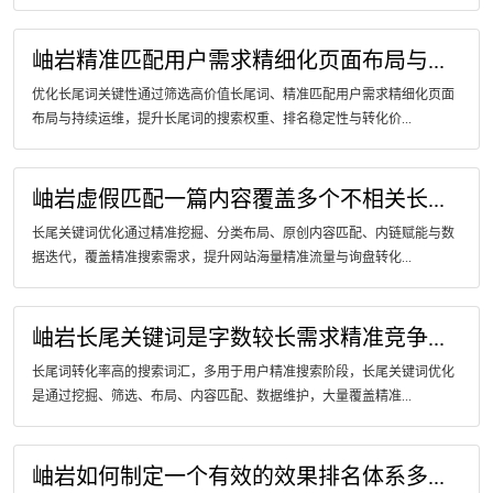
岫岩精准匹配用户需求精细化页面布局与...
优化长尾词关键性通过筛选高价值长尾词、精准匹配用户需求精细化页面
布局与持续运维，提升长尾词的搜索权重、排名稳定性与转化价...
岫岩虚假匹配一篇内容覆盖多个不相关长...
长尾关键词优化通过精准挖掘、分类布局、原创内容匹配、内链赋能与数
据迭代，覆盖精准搜索需求，提升网站海量精准流量与询盘转化...
岫岩长尾关键词是字数较长需求精准竞争...
长尾词转化率高的搜索词汇，多用于用户精准搜索阶段，长尾关键词优化
是通过挖掘、筛选、布局、内容匹配、数据维护，大量覆盖精准...
岫岩如何制定一个有效的效果排名体系多...