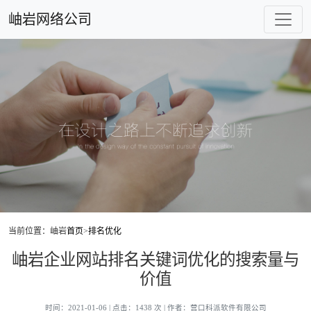
岫岩网络公司
当前位置：岫岩
首页
>
排名优化
岫岩企业网站排名关键词优化的搜索量与
价值
时间：2021-01-06 | 点击：1438 次 | 作者：营口科派软件有限公司