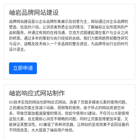
岫岩品牌网站建设
品牌网站建设是以企业品牌形象展示及创意为主，网站通过对企业品牌的
塑造、信息的介绍，让浏览者熟悉企业的情况、了解岫岩企业所提供的产
品和服务，并通过有效的在线沟通、交流方式搭建起潜在客户与企业之间
的桥梁。通过多年的策划与执行经验的总结，我们力图将趋势前瞻性研究
与设计、战略及技术纳入一个多选择的整合途径，为品牌导出行业的时代
设计语言。
立即申请
岫岩响应式网站制作
H5技术实现的网站也即响应式网站，改善了页面多媒体元素的使用问题，
之前建站页面主张减少动画、视频等的使用，由于所占的网站资源空间
多，导致页面加载速度慢的情况，但如今使用H5建站，不仅可以大胆使用
这些元素，且无需担心浏览不顺畅的问题，同时让页面显得更加丰富，又
能保证其整洁性。H5兼容了各种浏览器，让网站的呈现效果不会因设备的
不同而改变，大大提高了岫岩用户体验。