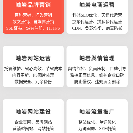
岫岩品牌营销
岫岩电商运营
百科营销、问答营销
科派SEO优化、天猫代运营
软文营销、自媒体营销
京东代运营、拼多多代运营
SSL证书、域名注册、HTTPS
CDN、负载均衡、病毒防御
岫岩网站运营
岫岩舆情管理
托管维护、省心高效、节省成本
舆情监控、负面压制、口碑引导
内容更新、PS图片处理
监控正面信息、维护企业口碑
数据安全、冗余备份
防止侵权、违规页面删除
岫岩网站建设
岫岩流量推广
企业官网、品牌网站
整站优化、单词优化
营销型网站、网站托管
万词霸屏、SEM托管