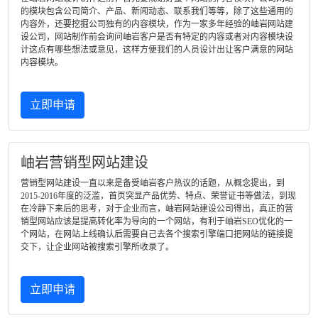
的模块包含公司简介、产品、新闻动态、联系我们等等，除了这些通用的
内容外，还要挖掘公司独有的内容模块，作为一家多年经验的岫岩网站建
设公司，网站制作前会询问岫岩客户是否有特定的内容或者对内容模块设
计这点有哪些想法或意见，这样方便我们的人员设计出让客户满意的网站
内容模块。
立即申请
岫岩营销型网站建设
营销型网站建设一直以来是备受岫岩客户热议的话题，从概念提出，到
2015-2016年度的泛滥，首页突显产品优势、特点、荣誉证书等做法，到现
在冷静下来后的思考，对于企业而言，岫岩网站建设公司得出，真正的营
销型网站应该是提高转化率为导向的一个网站，有利于岫岩SEO优化的一
个网站，在网站上线确认后需要自己去各个搜索引擎端口把网站的链接提
交下，让企业网站被搜索引擎所收录了。
立即申请