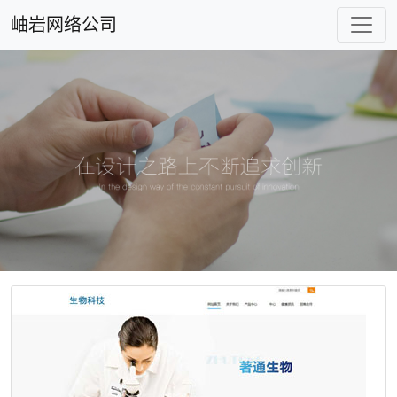
岫岩网络公司