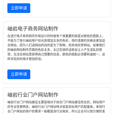
立即申请
岫岩电子商务网站制作
在进行电子商务网页外观设计的时候有个很重要的就是对颜色的搭配上，
不能为了吸引岫岩用户目光而增加太多的色彩，简约清爽的风格会更加适
合网站，因为人们进网站的目的是为了购物，而非纯欣赏网站。如果我们
的岫岩网站制作页面的色彩太多，太过花俏的话就会让人产生凌乱的感
觉，无法在网站里获得自己想要的信息，颜色的搭配必须要和谐统一，这
样浏览的时候才更加舒适。
立即申请
岫岩行业门户网站制作
岫岩行业门户网站建设主要是相对于综合门户网站建设而言的，网站用户
的专业性更明显，岫岩行业门户网站特点就是目标用户匹配度高，来到行
业门户网站的用户的需求一般都是该行业相关，所以企业可以很方便的发