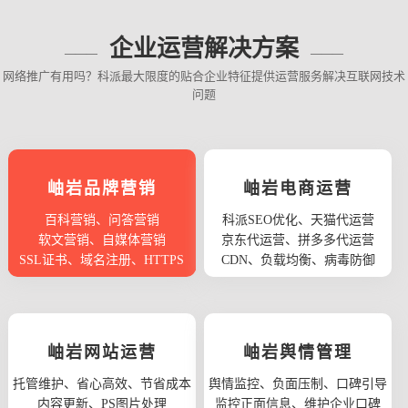
企业运营解决方案
网络推广有用吗？科派最大限度的贴合企业特征提供运营服务解决互联网技术
问题
岫岩品牌营销
岫岩电商运营
百科营销、问答营销
科派SEO优化、天猫代运营
软文营销、自媒体营销
京东代运营、拼多多代运营
SSL证书、域名注册、HTTPS
CDN、负载均衡、病毒防御
岫岩网站运营
岫岩舆情管理
托管维护、省心高效、节省成本
舆情监控、负面压制、口碑引导
内容更新、PS图片处理
监控正面信息、维护企业口碑