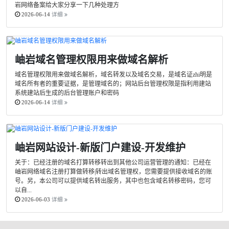
岩网络备案给大家分享一下几种处理方
2026-06-14
详细
岫岩域名管理权限用来做域名解析
域名管理权限用来做域名解析，域名转发以及域名交易，是域名证zhi明是
域名所有者的重要证据，是管理域名的；网站后台管理权限是指利用建站
系统建站后生成的后台管理账户和密码
2026-06-14
详细
岫岩网站设计-新版门户建设-开发维护
关于：已经注册的域名打算转移转出到其他公司运营管理的通知：已经在
岫岩网络域名注册打算做转移|转出域名管理权，您需要提供接收域名的账
号。另，本公司可以提供域名转出服务，其中也包含域名转移密码，您可
以自...
2026-06-03
详细