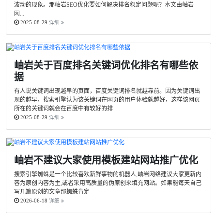
波动的现象。那岫岩SEO优化要如何解决排名稳定问题呢？本文由岫岩
网...
2025-08-29
详细
岫岩关于百度排名关键词优化排名有哪些依
据
有人说关键词出现越早的页面，百度关键词排名就越靠前。因为关键词出
现的越早，搜索引擎认为该关键词在网页的用户体验就越好，这样该网页
所在的关键词就会在百度中有较好的排
2025-08-29
详细
岫岩不建议大家使用模板建站网站推广优化
搜索引擎蜘蛛是一个比较喜欢新鲜事物的机器人,岫岩网络建议大家更新内
容为原创内容为主,或者采用高质量的伪原创来填充网站。如果能每天自己
写几篇原创的文章那蜘蛛肯定
2026-06-18
详细