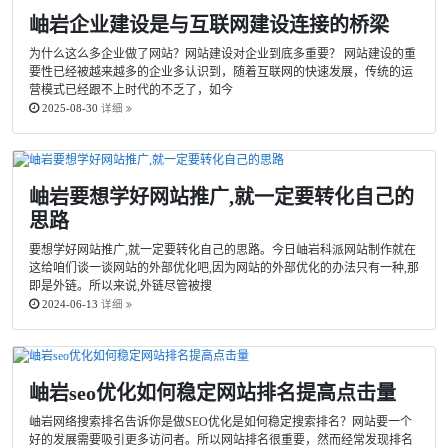
岫岩企业建设是与互联网建设连接的桥梁
为什么这么多企业做了网站？网站建设对企业到底多重要？ 网站建设的重
要性已经被越来越多的企业多认识到，随着互联网的快速发展，传统的运
营模式已经跟不上时代的不乏了，如今
2025-08-30
详细
岫岩要想学好网站推广,就一定要转化自己的
思路
要想学好网站推广,就一定要转化自己的思路。今日岫岩科派网站制作就在
这给咱们谈一谈网站的外部优化吧,因为网站的外部优化的办法只有一种,那
即是外链。所以来说,外链尽管被搜
2024-06-13
详细
岫岩seo优化如何稳定网站排名提高点击量
岫岩网络搜索排名告诉你是做SEO优化是如何稳定搜索排名？网站要一个
好的发展需要吸引更多访问者。所以网站排名很重要，然而经常发现排名