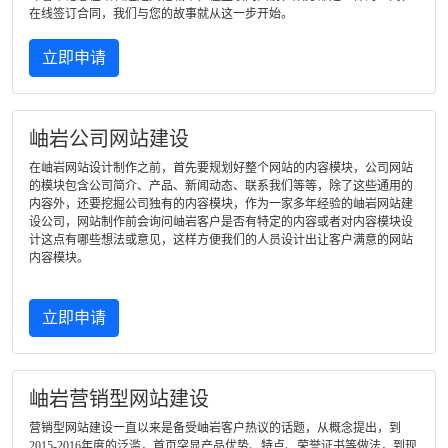
在线签订合同，我们与您的故事就从这一步开始。
立即申请
岫岩公司网站建设
在岫岩网站设计制作之前，首先要规划好整个网站的内容模块，公司网站
的模块包含公司简介、产品、新闻动态、联系我们等等，除了这些通用的
内容外，还要挖掘公司独有的内容模块，作为一家多年经验的岫岩网站建
设公司，网站制作前会询问岫岩客户是否有特定的内容或者对内容模块设
计这点有哪些想法或意见，这样方便我们的人员设计出让客户满意的网站
内容模块。
立即申请
岫岩营销型网站建设
营销型网站建设一直以来是备受岫岩客户热议的话题，从概念提出，到
2015-2016年度的泛滥，首页突显产品优势、特点、荣誉证书等做法，到现