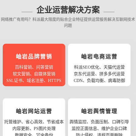
企业运营解决方案
网络推广有用吗？科派最大限度的贴合企业特征提供运营服务解决互联网技术
问题
岫岩品牌营销
岫岩电商运营
百科营销、问答营销
科派SEO优化、天猫代运营
软文营销、自媒体营销
京东代运营、拼多多代运营
SSL证书、域名注册、HTTPS
CDN、负载均衡、病毒防御
岫岩网站运营
岫岩舆情管理
托管维护、省心高效、节省成本
舆情监控、负面压制、口碑引导
内容更新、PS图片处理
监控正面信息、维护企业口碑
数据安全、冗余备份
防止侵权、违规页面删除