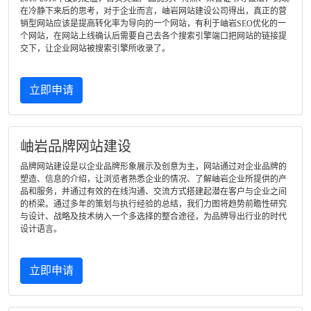
在冷静下来后的思考，对于企业而言，岫岩网站建设公司得出，真正的营
销型网站应该是提高转化率为导向的一个网站，有利于岫岩SEO优化的一
个网站，在网站上线确认后需要自己去各个搜索引擎端口把网站的链接提
交下，让企业网站被搜索引擎所收录了。
立即申请
岫岩品牌网站建设
品牌网站建设是以企业品牌形象展示及创意为主，网站通过对企业品牌的
塑造、信息的介绍，让浏览者熟悉企业的情况、了解岫岩企业所提供的产
品和服务，并通过有效的在线沟通、交流方式搭建起潜在客户与企业之间
的桥梁。通过多年的策划与执行经验的总结，我们力图将趋势前瞻性研究
与设计、战略及技术纳入一个多选择的整合途径，为品牌导出行业的时代
设计语言。
立即申请