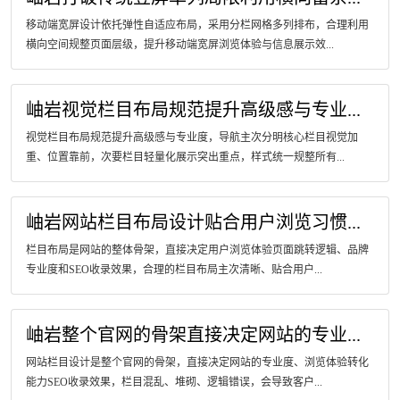
移动端宽屏设计依托弹性自适应布局，采用分栏网格多列排布，合理利用
横向空间规整页面层级，提升移动端宽屏浏览体验与信息展示效...
岫岩视觉栏目布局规范提升高级感与专业...
视觉栏目布局规范提升高级感与专业度，导航主次分明核心栏目视觉加
重、位置靠前，次要栏目轻量化展示突出重点，样式统一规整所有...
岫岩网站栏目布局设计贴合用户浏览习惯...
栏目布局是网站的整体骨架，直接决定用户浏览体验页面跳转逻辑、品牌
专业度和SEO收录效果，合理的栏目布局主次清晰、贴合用户...
岫岩整个官网的骨架直接决定网站的专业...
网站栏目设计是整个官网的骨架，直接决定网站的专业度、浏览体验转化
能力SEO收录效果，栏目混乱、堆砌、逻辑错误，会导致客户...