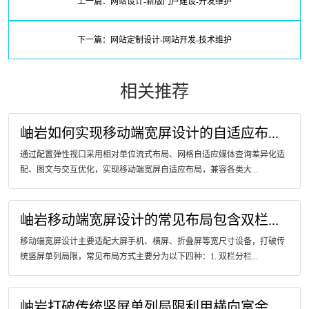
上一篇：网站设计-新版门户建设-开发维护
下一篇：网站定制设计-网站开发-技术维护
相关推荐
岫岩如何实现移动端宽屏设计的自适应布...
通过配置弹性视口采用相对单位流式布局、网格自适应媒体查询差异化适
配、图文与交互优化，实现移动端宽屏自适应布局，兼容各类大...
岫岩移动端宽屏设计的常见布局包含双栏...
移动端宽屏设计主要适配大屏手机、横屏、折叠屏等宽尺寸设备，打破传
统竖屏单列局限，常见布局方式主要分为以下四种：1. 双栏分栏...
岫岩打破传统竖屏单列局限利用横向富余...