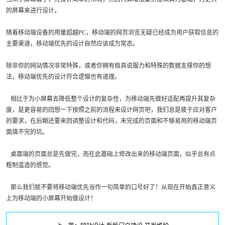
的屏幕来进行设计。
随着移动端设备的用量超越PC，移动端的网页浏览无疑已经成为用户获取信息的
主要渠道，移动端优先的设计自然应该成为常态。
除非你的网站情况非常特殊，或者你拥有极具说服力和特殊的数据支撑你的想
法，移动端优先的设计符合逻辑也有道理。
相比于为小屏幕去降低整个设计的复杂性，为移动端先做好适配再提升其复杂
度，是更容易的回想一下按照之前的流程来设计网页吧，我们总是疲于应对客户
的要求，在后期还要来回调整设计和代码，未完成的页面和不够易用的移动端页
面填不完的坑。
桌面端的页面总是先做完，而在此基础上修改出来的移动端页面，似乎总有点
粗制滥造的感觉。
那么我们就不要将移动端优先当作一句简单的口号好了！从现在开始真正意义
上为移动端的小屏幕开始做设计！