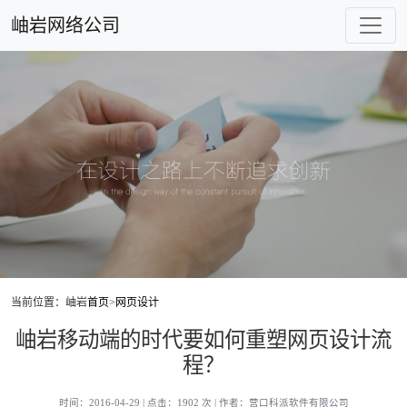
岫岩网络公司
当前位置：岫岩
首页
>
网页设计
岫岩移动端的时代要如何重塑网页设计流
程？
时间：2016-04-29 | 点击：1902 次 | 作者：营口科派软件有限公司