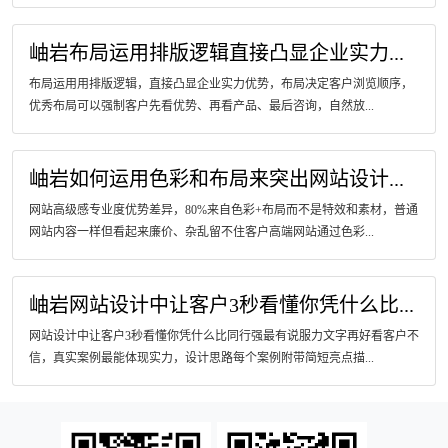
岫岩布局运用排版逻辑直接凸显企业实力...
布局运用用排版逻辑，直接凸显企业实力优势，布局决定客户浏览顺序，
优秀布局可以强制客户先看优势、再看产品、最后咨询，自然放...
岫岩如何运用色彩和布局来突出网站设计...
网站高级感专业度优势差异，80%来自色彩+布局而不是特效和素材，普通
网站内容一样但看起来廉价、杂乱留不住客户高端网站通过色彩...
岫岩网站设计中让客户3秒看懂你凭什么比...
网站设计中让客户3秒看懂你凭什么比同行强最有说服力文字再好看客户不
信，真实案例最能体现实力，设计思路每个案例附带简短亮点描...