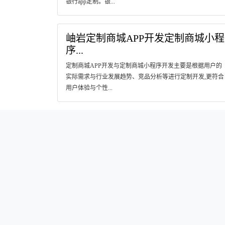
银行app定制。银...
岫岩定制商城APP开发定制商城小程
序...
定制商城APP开发与定制商城小程序开发主要是根据用户的
实际需求与行业发展趋势、竞品分析等进行定制开发,更符合
用户体验与个性...