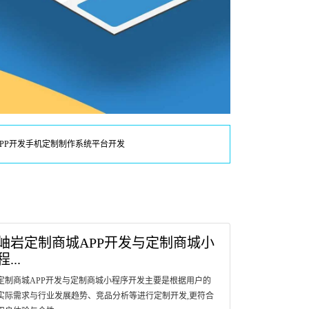
PP开发手机定制制作系统平台开发
岫岩定制商城APP开发与定制商城小
程...
定制商城APP开发与定制商城小程序开发主要是根据用户的
实际需求与行业发展趋势、竞品分析等进行定制开发,更符合