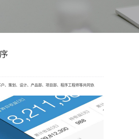
序
客户、策划、设计、产品部、项目部、程序工程师等共同协.