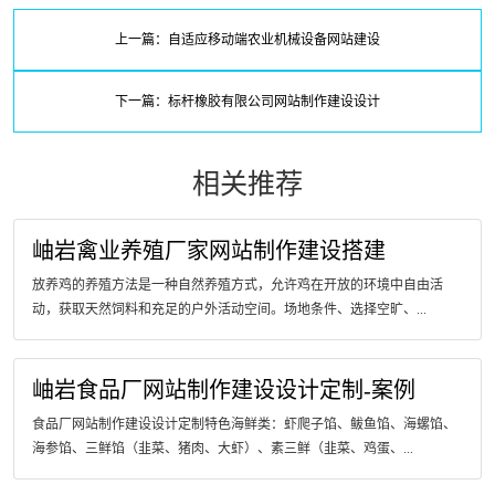
上一篇：自适应移动端农业机械设备网站建设
下一篇：标杆橡胶有限公司网站制作建设设计
相关推荐
岫岩禽业养殖厂家网站制作建设搭建
放养鸡的养殖方法是一种自然养殖方式，允许鸡在开放的环境中自由活
动，获取天然饲料和充足的户外活动空间。场地条件、选择空旷、...
岫岩食品厂网站制作建设设计定制-案例
食品厂网站制作建设设计定制特色海鲜类：虾爬子馅、鲅鱼馅、海螺馅、
海参馅、三鲜馅（韭菜、猪肉、大虾）、素三鲜（韭菜、鸡蛋、...