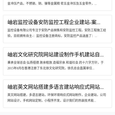
金冲压产品，不锈钢、铜、镍等金属精 密五金冲压及五金零件，...
岫岩​监控设备安防监控工程企业建站-案...
监控设备有限公司专注于安防产品销售和安防监控工程。安防工程施工经
验，目前拥有自主-：监控设备注册商标，安防监控产品涵盖了：...
岫岩文化研究院网站建设制作手机建站自...
秉承全球总会:弘扬祖德.敦亲睦族.造福宗亲.和谐社会.的十六字方针，于
2015年8月在香港注册了东北徐文化研究院，徐氏总会直属单位...
岫岩英文网站搭建多语言建站响应式网站...
英文网站搭建，多语言建站，环保环境响应式网站制作，企业建站，公司
网站设计，手机网站定制，小程序开发，设计我们的热装技术能...