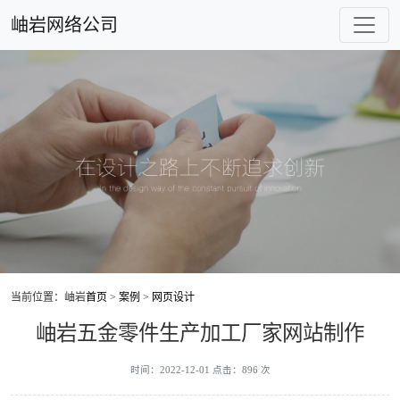
岫岩网络公司
当前位置：岫岩
首页
>
案例
>
网页设计
岫岩五金零件生产加工厂家网站制作
时间：2022-12-01 点击：896 次