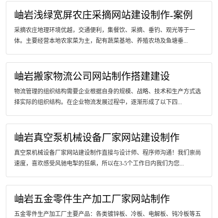
岫岩浅绿宽屏农庄采摘网站建设制作-案例
采摘农庄地理环境优越，交通便利，集餐饮、采摘、垂钓、观光等于一
体。主要经营本地农家菜为主，配有蔬菜基地、养殖农场及鱼塘垂...
岫岩搬家物流公司网站制作搭建建设
物流管理的组织结构需要企业根据自身的规模、战略、技术和生产方式选
择实际的组织结构。在企业物流发展过程中，逐渐形成了以下四...
岫岩真空泵机械设备厂家网站建设制作
真空泵机械设备厂家网站建设制作直接与设计师、程序师沟通！我们崇尚
速度，喜欢感受风驰电掣的狂飙，所以在3-5个工作日内我们为您...
岫岩五金零件生产加工厂家网站制作
五金零件生产加工厂主要产品：各类镀锌板、冷板、电解板、钝冷板等五