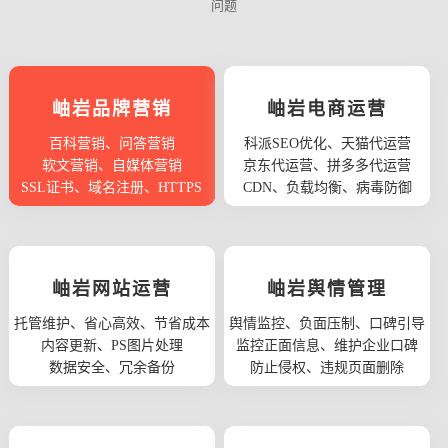
问题
岫岩品牌营销
岫岩电商运营
百科营销、问答营销
科派SEO优化、天猫代运营
软文营销、自媒体营销
京东代运营、拼多多代运营
SSL证书、域名注册、HTTPS
CDN、负载均衡、病毒防御
岫岩网站运营
岫岩舆情管理
托管维护、省心高效、节省成本
舆情监控、负面压制、口碑引导
内容更新、PS图片处理
监控正面信息、维护企业口碑
数据安全、冗余备份
防止侵权、违规页面删除