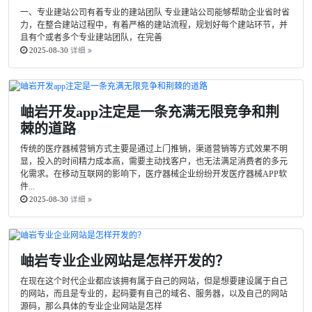
一、专业建站公司有着专业的建站团队 专业建站公司能够帮助企业省时省
力，在整合建站过程中，有着严格的建站流程，规划好每个建站环节，并
且有个或者多个专业建站团队，在完善
2025-08-30
详细
岫岩开发app注定是一条充满无限竞争和荆
棘的道路
传统的医疗器械营销方式主要是通过上门推销，渠道营销等方式效果不明
显，投入的时间精力成本高，需要主动找客户，也无法满足消费者的多元
化需求。在移动互联网的影响下，医疗器械企业纷纷开发医疗器械APP软
件...
2025-08-30
详细
岫岩专业企业网站是怎样开发的？
在现在这个时代企业都应该拥有属于自己的网站，但是想要建设属于自己
的网站，而且是专业的，起码要有自己的域名、服务器，以及自己的网站
源码，那么具体的专业企业网站是怎样