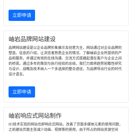
立即申请
岫岩品牌网站建设
品牌网站建设是以企业品牌形象展示及创意为主，网站通过对企业品牌的
塑造、信息的介绍，让浏览者熟悉企业的情况、了解岫岩企业所提供的产
品和服务，并通过有效的在线沟通、交流方式搭建起潜在客户与企业之间
的桥梁。通过多年的策划与执行经验的总结，我们力图将趋势前瞻性研究
与设计、战略及技术纳入一个多选择的整合途径，为品牌导出行业的时代
设计语言。
立即申请
岫岩响应式网站制作
H5技术实现的网站也即响应式网站，改善了页面多媒体元素的使用问题，
之前建站页面主张减少动画、视频等的使用，由于所占的网站资源空间