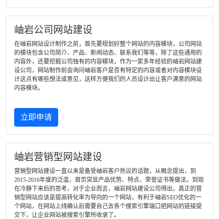
岫岩公司网站建设
在岫岩网站设计制作之前，首先要规划好整个网站的内容模块，公司网站
的模块包含公司简介、产品、新闻动态、联系我们等等，除了这些通用的
内容外，还要挖掘公司独有的内容模块，作为一家多年经验的岫岩网站建
设公司，网站制作前会询问岫岩客户是否有特定的内容或者对内容模块设
计这点有哪些想法或意见，这样方便我们的人员设计出让客户满意的网站
内容模块。
立即申请
岫岩营销型网站建设
营销型网站建设一直以来是备受岫岩客户热议的话题，从概念提出，到
2015-2016年度的泛滥，首页突显产品优势、特点、荣誉证书等做法，到现
在冷静下来后的思考，对于企业而言，岫岩网站建设公司得出，真正的营
销型网站应该是提高转化率为导向的一个网站，有利于岫岩SEO优化的一
个网站，在网站上线确认后需要自己去各个搜索引擎端口把网站的链接提
交下，让企业网站被搜索引擎所收录了。