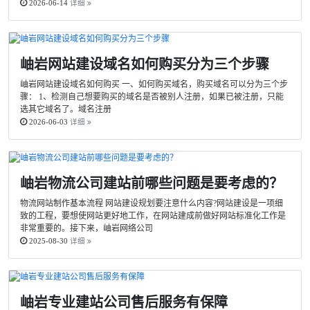
2026-06-14
详细
岫岩网站建设域名如何购买分为三个步骤
岫岩网站建设域名如何购买 一、如何购买域名，购买域名可以分为三个步
骤： 1、检测自己想要购买的域名是否被别人注册，如果已被注册，只能
选其它域名了。域名注册
2026-06-03
详细
岫岩物流公司建站前哪些问题是要考虑的？
物流网站制作基本流程 网站建设规划要注意什么内容?网站建设是一项细
致的工程，要想使网站更好地工作，在网站建成前做好网站标准化工作是
非常重要的。接下来，岫岩网络公司
2025-08-30
详细
岫岩专业建站公司售后服务有保障