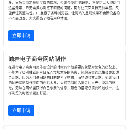
多，导致页面加载速度慢的情况，但如今使用H5建站，不仅可以大胆使用
这些元素，且无需担心浏览不顺畅的问题，同时让页面显得更加丰富，又
能保证其整洁性。H5兼容了各种浏览器，让网站的呈现效果不会因设备的
不同而改变，大大提高了岫岩用户体验。
立即申请
岫岩电子商务网站制作
在进行电子商务网页外观设计的时候有个很重要的就是对颜色的搭配上，
不能为了吸引岫岩用户目光而增加太多的色彩，简约清爽的风格会更加适
合网站，因为人们进网站的目的是为了购物，而非纯欣赏网站。如果我们
的岫岩网站制作页面的色彩太多，太过花俏的话就会让人产生凌乱的感
觉，无法在网站里获得自己想要的信息，颜色的搭配必须要和谐统一，这
样浏览的时候才更加舒适。
立即申请