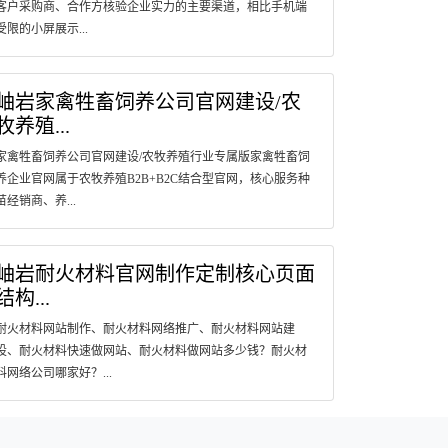
客户采购商、合作方核验企业实力的主要渠道，相比手机端
受限的小屏展示...
岫岩家禽牲畜饲养公司官网建设/农
牧养殖...
家禽牲畜饲养公司官网建设/农牧养殖行业专属版家禽牲畜饲
养企业官网属于农牧养殖B2B+B2C结合型官网，核心服务种
苗经销商、养...
岫岩耐火材料官网制作定制核心页面
结构...
耐火材料网站制作、耐火材料网络推广、耐火材料网站建
设、耐火材料快速做网站、耐火材料做网站多少钱？耐火材
料网络公司哪家好？...