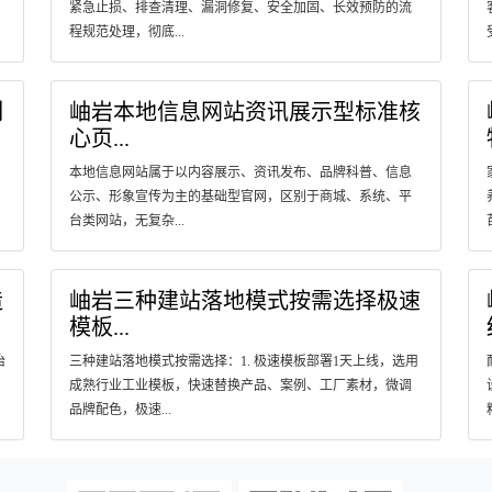
紧急止损、排查清理、漏洞修复、安全加固、长效预防的流
程规范处理，彻底...
刻
岫岩本地信息网站资讯展示型标准核
心页...
本地信息网站属于以内容展示、资讯发布、品牌科普、信息
公示、形象宣传为主的基础型官网，区别于商城、系统、平
台类网站，无复杂...
造
岫岩三种建站落地模式按需选择极速
模板...
治
三种建站落地模式按需选择：1. 极速模板部署1天上线，选用
成熟行业工业模板，快速替换产品、案例、工厂素材，微调
品牌配色，极速...