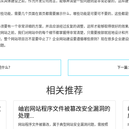
而从具体建设之前，作为开发公司而言，能够弄清楚一些问题则是非常必要的，这样建
哪些功能，需要几个页面在首页都需要展示什么，哪些功能是可要可不要的，这些都是
必须要有一个非常详细的方案，并且应该经过反复的调整，这样才能够取得很好的效果
做网站之前，我们对网站中的每个细节都掌握得非常清楚，只需要按部就班地设计和开
题，整个网站项目岂不是要中止了？企业网站建设要遵循哪些原则？现在很多企业建设
问题。
是什么？
下一篇
相关推荐
文
岫岩网站程序文件被篡改安全漏洞的
处理...
网站程序文件被篡改，属于典型网站安全漏洞问题，需按照