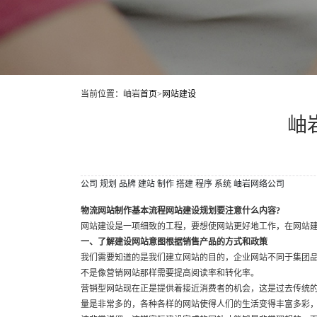
当前位置：岫岩
首页
>
网站建设
岫
公司
规划
品牌
建站
制作
搭建
程序
系统
岫岩网络公司
物流网站制作基本流程网站建设规划要注意什么内容?
网站建设是一项细致的工程，要想使网站更好地工作，在网站建
一、了解建设网站意图根据销售产品的方式和政策
我们需要知道的是我们建立网站的目的，企业网站不同于集团
不是像营销网站那样需要提高阅读率和转化率。
营销型网站现在正是提供着接近消费者的机会，这是过去传统
量是非常多的，各种各样的网站使得人们的生活变得丰富多彩