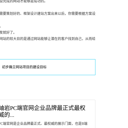
设完成的网站才能够是成功的。
需要策划好的、框架设计建站方案出来以后，你需要根据方案设
。
发就好了。
网站的较大目的是通过网站能够让潜在的客户找到自己，从而给
：初步确立网站项目的建设目标
岫岩PC端官网企业品牌最正式最权
威的...
PC端官网是企业品牌最正式、最权威的展示门面，也是B端