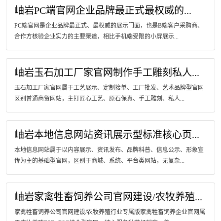
岫岩PC端官网企业品牌最正式最权威的...
PC端官网是企业品牌最正式、最权威的展示门面，也是B端客户采购商、
合作方核验企业实力的主要渠道，相比手机端受限的小屏展示...
岫岩玉石加工厂家官网制作手工雕刻私人...
玉石加工厂家官网属于工艺展示、定制接单、工厂批发、艺术品牌型官网
区别普通商贸网站，主打匠心工艺、原石保真、手工雕刻、私人...
岫岩本地信息网站资讯展示型标准核心页...
本地信息网站属于以内容展示、资讯发布、品牌科普、信息公示、形象宣
传为主的基础型官网，区别于商城、系统、平台类网站，无复杂...
岫岩家禽牲畜饲养公司官网建设/农牧养殖...
家禽牲畜饲养公司官网建设/农牧养殖行业专属版家禽牲畜饲养企业官网属