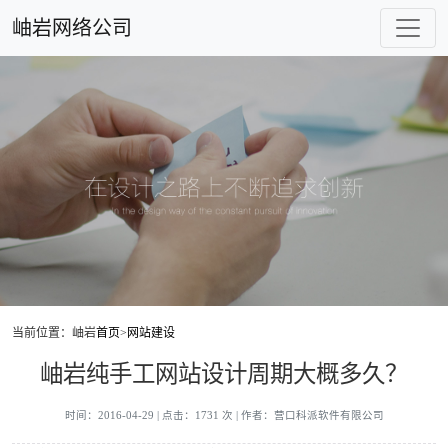
岫岩网络公司
当前位置：岫岩
首页
>
网站建设
岫岩纯手工网站设计周期大概多久？
时间：2016-04-29 | 点击：1731 次 | 作者：营口科派软件有限公司