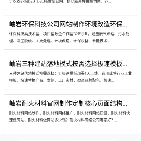
于农牧养殖B2B+B2C结合型官网，核心服务种苗经销商、养...
岫岩环保科技公司网站制作环境改造环保...
环保科技类技术型、项目型政企合作型B2B行业，涵盖废气治理、污水处
理、除尘脱硫、固废处理、环境改造、环保设备、节能技术、土...
岫岩三种建站落地模式按需选择极速模板...
三种建站落地模式按需选择：1. 极速模板部署1天上线，选用成熟行业工业
模板，快速替换产品、案例、工厂素材，微调品牌配色，极速...
岫岩耐火材料官网制作定制核心页面结构...
耐火材料网站制作、耐火材料网络推广、耐火材料网站建设、耐火材料快
速做网站、耐火材料做网站多少钱？耐火材料网络公司哪家好？...