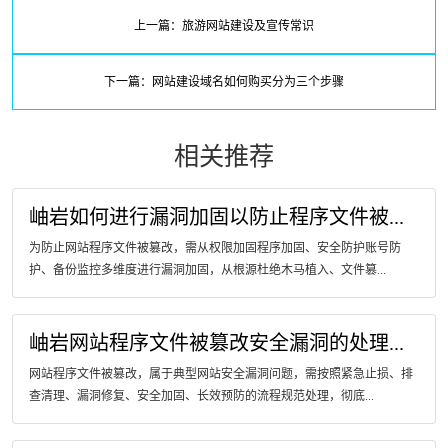
上一篇：旅游网站建设及宣传常识
下一篇：网站建设域名如何购买分为三个步骤
相关推荐
岫岩如何进行漏洞加固以防止程序文件被...
为防止网站程序文件被篡改，需从权限加固程序加固、安全防护账号防
护、备份监控多维度进行漏洞加固，从根源杜绝木马植入、文件篡...
岫岩网站程序文件被篡改安全漏洞的处理...
网站程序文件被篡改，属于典型网站安全漏洞问题，需按照紧急止损、排
查清理、漏洞修复、安全加固、长效预防的流程规范处理，彻底...