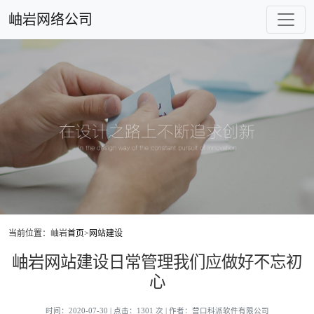
岫岩网络公司
当前位置：岫岩
首页
>
网站建设
岫岩网站建设日常管理我们应做好不忘初
心
时间：2020-07-30 | 点击：1301 次 | 作者：营口科派软件有限公司