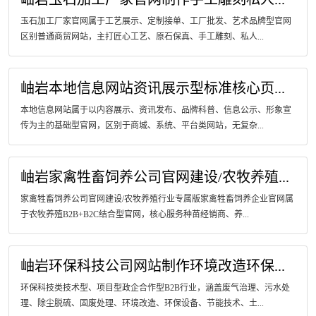
玉石加工厂家官网属于工艺展示、定制接单、工厂批发、艺术品牌型官网
区别普通商贸网站，主打匠心工艺、原石保真、手工雕刻、私人...
岫岩本地信息网站资讯展示型标准核心页...
本地信息网站属于以内容展示、资讯发布、品牌科普、信息公示、形象宣
传为主的基础型官网，区别于商城、系统、平台类网站，无复杂...
岫岩家禽牲畜饲养公司官网建设/农牧养殖...
家禽牲畜饲养公司官网建设/农牧养殖行业专属版家禽牲畜饲养企业官网属
于农牧养殖B2B+B2C结合型官网，核心服务种苗经销商、养...
岫岩环保科技公司网站制作环境改造环保...
环保科技类技术型、项目型政企合作型B2B行业，涵盖废气治理、污水处
理、除尘脱硫、固废处理、环境改造、环保设备、节能技术、土...