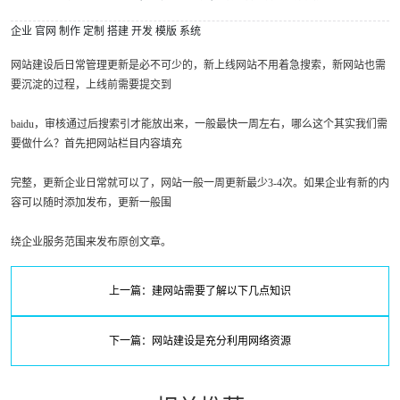
企业
官网
制作
定制
搭建
开发
模版
系统
网站建设后日常管理更新是必不可少的，新上线网站不用着急搜索，新网站也需
要沉淀的过程，上线前需要提交到
baidu，审核通过后搜索引才能放出来，一般最快一周左右，哪么这个其实我们需
要做什么？首先把网站栏目内容填充
完整，更新企业日常就可以了，网站一般一周更新最少3-4次。如果企业有新的内
容可以随时添加发布，更新一般围
绕企业服务范围来发布原创文章。
上一篇：建网站需要了解以下几点知识
下一篇：网站建设是充分利用网络资源