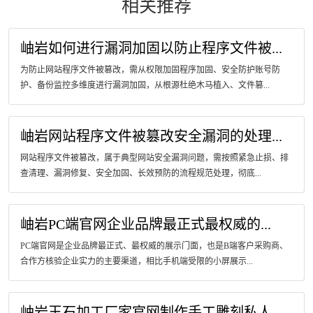
相关推荐
岫岩如何进行漏洞加固以防止程序文件被...
为防止网站程序文件被篡改，需从权限加固程序加固、安全防护账号防
护、备份监控多维度进行漏洞加固，从根源杜绝木马植入、文件篡...
岫岩网站程序文件被篡改安全漏洞的处理...
网站程序文件被篡改，属于典型网站安全漏洞问题，需按照紧急止损、排
查清理、漏洞修复、安全加固、长效预防的流程规范处理，彻底...
岫岩PC端官网企业品牌最正式最权威的...
PC端官网是企业品牌最正式、最权威的展示门面，也是B端客户采购商、
合作方核验企业实力的主要渠道，相比手机端受限的小屏展示...
岫岩玉石加工厂家官网制作手工雕刻私人...